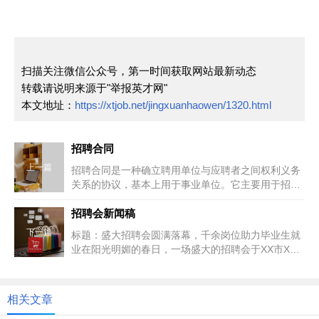
扫描关注微信公众号，第一时间获取网站最新动态
转载请说明来源于"举报英才网"
本文地址：
https://xtjob.net/jingxuanhaowen/1320.html
招聘合同
上一篇
招聘合同是一种确立聘用单位与应聘者之间权利义务
关系的协议，基本上用于事业单位。它主要用于招聘
或聘请在职和非在职劳动者中有...
招聘会新闻稿
下一篇
标题：盛大招聘会圆满落幕，千余岗位助力毕业生就
业在阳光明媚的春日，一场盛大的招聘会于XX市XX
大学体育馆内隆重举行。本次...
相关文章