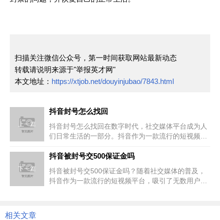
扫描关注微信公众号，第一时间获取网站最新动态
转载请说明来源于"举报英才网"
本文地址：
https://xtjob.net/douyinjubao/7843.html
抖音封号怎么找回
上一篇
抖音封号怎么找回在数字时代，社交媒体平台成为人
们日常生活的一部分。抖音作为一款流行的短视频分
享平台，吸引了数亿用户的关注...
抖音被封号交500保证金吗
下一篇
抖音被封号交500保证金吗？随着社交媒体的普及，
抖音作为一款流行的短视频平台，吸引了无数用户的
关注和参与。然而，在享受社...
相关文章