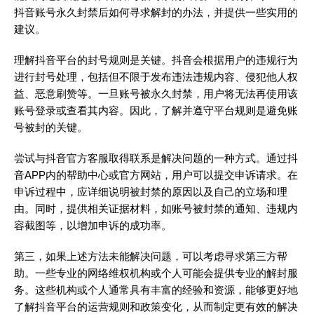
抖音账号永久封禁后如何寻求解封的办法，并提供一些实用的
建议。
理解抖音平台的封号规则是关键。抖音会根据用户的违规行为
进行封号处理，包括但不限于发布违法违规内容、侵犯他人权
益、恶意刷赞等。一旦账号被永久封禁，用户将无法再使用该
账号登录或查看其内容。因此，了解并遵守平台规则是避免账
号被封的关键。
尝试与抖音官方客服取得联系是解决问题的一种方式。通过抖
音APP内的帮助中心或官方网站，用户可以提交申诉请求。在
申诉过程中，应详细说明被封禁的原因以及自己的立场和理
由。同时，提供相关证据材料，如账号被封禁的通知、违规内
容截图等，以增加申诉的成功率。
第三，如果上述方法未能解决问题，可以考虑寻求第三方帮
助。一些专业的网络维权机构或个人可能会提供专业的解封服
务。这些机构或个人通常具有丰富的经验和资源，能够更好地
了解抖音平台的运营规则和政策变化，从而制定更有效的解决