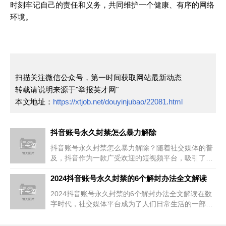
时刻牢记自己的责任和义务，共同维护一个健康、有序的网络
环境。
扫描关注微信公众号，第一时间获取网站最新动态
转载请说明来源于"举报英才网"
本文地址：
https://xtjob.net/douyinjubao/22081.html
抖音账号永久封禁怎么暴力解除
上一篇
抖音账号永久封禁怎么暴力解除？随着社交媒体的普
及，抖音作为一款广受欢迎的短视频平台，吸引了无
数用户的关注与参与。然而，在...
2024抖音账号永久封禁的6个解封办法全文解读
下一篇
2024抖音账号永久封禁的6个解封办法全文解读在数
字时代，社交媒体平台成为了人们日常生活的一部
分。抖音作为最受欢迎的短视...