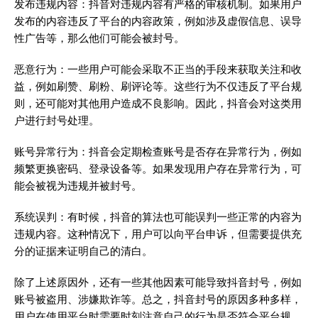
发布违规内容：抖音对违规内容有严格的审核机制。如果用户
发布的内容违反了平台的内容政策，例如涉及虚假信息、误导
性广告等，那么他们可能会被封号。
恶意行为：一些用户可能会采取不正当的手段来获取关注和收
益，例如刷赞、刷粉、刷评论等。这些行为不仅违反了平台规
则，还可能对其他用户造成不良影响。因此，抖音会对这类用
户进行封号处理。
账号异常行为：抖音会定期检查账号是否存在异常行为，例如
频繁更换密码、登录设备等。如果发现用户存在异常行为，可
能会被视为违规并被封号。
系统误判：有时候，抖音的算法也可能误判一些正常的内容为
违规内容。这种情况下，用户可以向平台申诉，但需要提供充
分的证据来证明自己的清白。
除了上述原因外，还有一些其他因素可能导致抖音封号，例如
账号被盗用、涉嫌欺诈等。总之，抖音封号的原因多种多样，
用户在使用平台时需要时刻注意自己的行为是否符合平台规