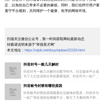
定，以免给自己带来不必要的麻烦。同时，我们也呼吁用户要
遵守平台规则，共同维护一个健康、有序的网络环境。
扫描关注微信公众号，第一时间获取网站最新动态
转载请说明来源于"举报英才网"
本文地址：
https://xtjob.net/douyinjubao/22333.html
抖音封号一般几天解封
上一篇
抖音封号一般几天解封在数字时代，社交媒体平台成
为了人们交流和分享的重要场所。抖音作为一款广受
欢迎的短视频应用，也吸引了大...
抖音账号封禁有哪些原因
下一篇
抖音账号封禁的原因随着社交媒体的普及，抖音作为
一款广受欢迎的短视频平台，吸引了大量的用户和创
作者。然而，由于各种原因，一...