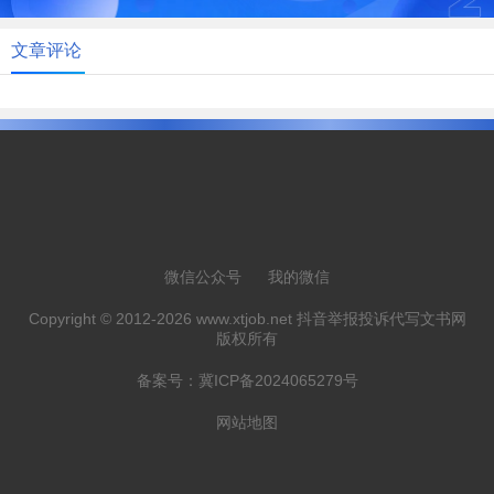
文章评论
微信公众号
我的微信
Copyright © 2012-2026 www.xtjob.net 抖音举报投诉代写文书网
版权所有
备案号：
冀ICP备2024065279号
网站地图