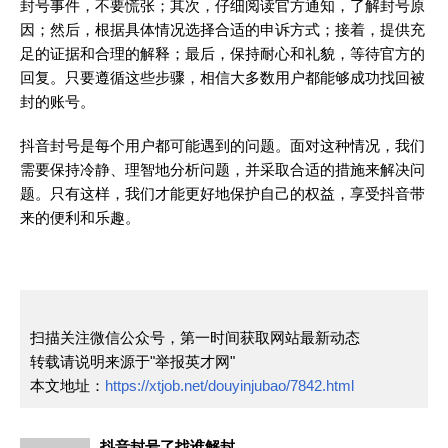
封号事件，不要慌张；其次，仔细阅读官方通知，了解封号原
因；然后，根据具体情况选择合适的申诉方式；接着，提供充
足的证据和合理的解释；最后，保持耐心和礼貌，等待官方的
回复。只要遵循这些步骤，相信大多数用户都能够成功找回被
封的账号。
抖音封号是每个用户都可能遇到的问题。面对这种情况，我们
需要保持冷静、理智地分析问题，并采取合适的措施来解决问
题。只有这样，我们才能更好地保护自己的权益，享受抖音带
来的便利和乐趣。
扫描关注微信公众号，第一时间获取网站最新动态
转载请说明来源于"举报英才网"
本文地址：
https://xtjob.net/douyinjubao/7842.html
抖音封号了找谁解封