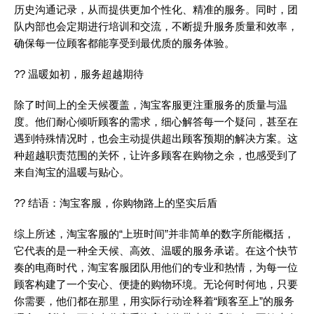
历史沟通记录，从而提供更加个性化、精准的服务。同时，团
队内部也会定期进行培训和交流，不断提升服务质量和效率，
确保每一位顾客都能享受到最优质的服务体验。
?? 温暖如初，服务超越期待
除了时间上的全天候覆盖，淘宝客服更注重服务的质量与温
度。他们耐心倾听顾客的需求，细心解答每一个疑问，甚至在
遇到特殊情况时，也会主动提供超出顾客预期的解决方案。这
种超越职责范围的关怀，让许多顾客在购物之余，也感受到了
来自淘宝的温暖与贴心。
?? 结语：淘宝客服，你购物路上的坚实后盾
综上所述，淘宝客服的“上班时间”并非简单的数字所能概括，
它代表的是一种全天候、高效、温暖的服务承诺。在这个快节
奏的电商时代，淘宝客服团队用他们的专业和热情，为每一位
顾客构建了一个安心、便捷的购物环境。无论何时何地，只要
你需要，他们都在那里，用实际行动诠释着“顾客至上”的服务