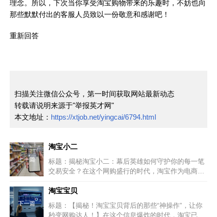
理念。所以，下次当你享受淘宝购物带来的乐趣时，不妨也向
那些默默付出的客服人员致以一份敬意和感谢吧！
重新回答
扫描关注微信公众号，第一时间获取网站最新动态
转载请说明来源于"举报英才网"
本文地址：
https://xtjob.net/yingcai/6794.html
淘宝小二
上一篇
标题：揭秘淘宝小二：幕后英雄如何守护你的每一笔
交易安全？在这个网购盛行的时代，淘宝作为电商领
域的佼佼者，早已深入千家万户...
淘宝宝贝
下一篇
标题：【揭秘！淘宝宝贝背后的那些“神操作”，让你
秒变网购达人！】在这个信息爆炸的时代，淘宝已不