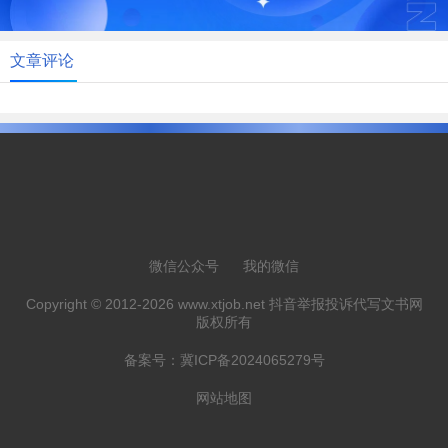
文章评论
微信公众号
我的微信
Copyright © 2012-2026 www.xtjob.net 抖音举报投诉代写文书网
版权所有
备案号：
冀ICP备2024065279号
网站地图