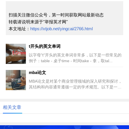
扫描关注微信公众号，第一时间获取网站最新动态
转载请说明来源于"举报英才网"
本文地址：
https://xtjob.net/yingcai/2766.html
t开头的英文单词
上一篇
以字母"t"开头的英文单词非常多，以下是一些常见的
例子：table - 桌子time - 时间take - 拿，取tal...
mba论文
下一篇
MBA论文是对某个商业管理领域的深入研究和探讨，
其结构和内容通常遵循一定的学术规范。以下是一个
关于MBA论文的基本概述：...
相关文章