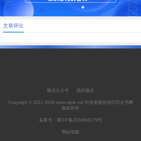
文章评论
微信公众号
我的微信
Copyright © 2012-2026 www.xtjob.net 抖音举报投诉代写文书网
版权所有
备案号：
冀ICP备2024065279号
网站地图