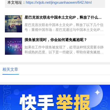
本文地址：
https://xtjob.net/jingxuanhaowen/642.html
星巴克首次联名中国本土文化IP，释放了什么信号？
上一篇
星巴克首次联名中国本土文化IP，释放了以下几个信
号：重视中国市场：星巴克通过与中国本土文化IP的
合作，展示了其对中国市场...
摸鱼被发现时，你会如何避免尴尬呢？
下一篇
如果在工作中摸鱼被发现了，处理这种情况需要冷静
和成熟的态度。以下是一些建议，帮助你避免尴尬并
妥善处理此事：保持冷静：首先...
相关文章