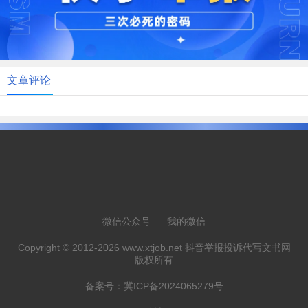
文章评论
微信公众号
我的微信
Copyright © 2012-2026 www.xtjob.net 抖音举报投诉代写文书网
版权所有
备案号：
冀ICP备2024065279号