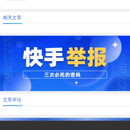
腐鼠，表明自己鄙弃功名利禄的...
相关文章
文章评论