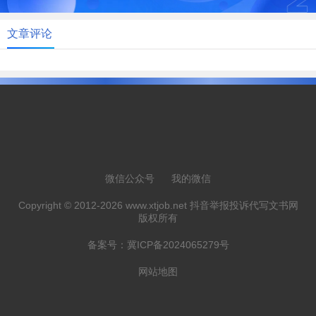
文章评论
微信公众号
我的微信
Copyright © 2012-2026 www.xtjob.net 抖音举报投诉代写文书网
版权所有
备案号：
冀ICP备2024065279号
网站地图