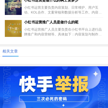
小红书运营是做什么的啊工资多少
上一篇
小红书运营主要负责内容策划、日常维护、用户互
动、KOL合作、文案审核和数据分析等工作。内容策
划与撰写：制定内容策略，创作...
小红书运营推广人员是做什么的呢
下一篇
小红书运营推广人员主要负责在小红书平台上进行品
牌推广和内容营销等。具体如下：内容策划与制作：
负责内容的策划，包括短视频、...
相关文章