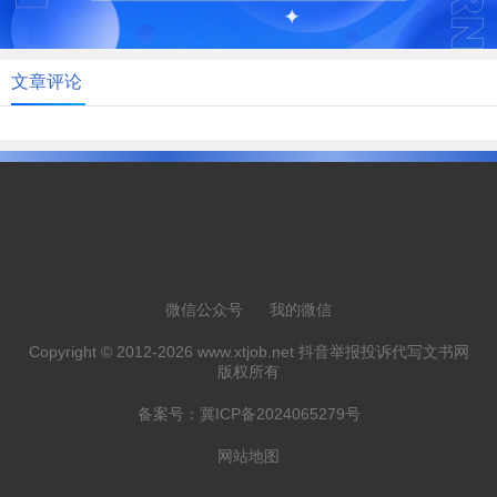
文章评论
微信公众号
我的微信
Copyright © 2012-2026 www.xtjob.net 抖音举报投诉代写文书网
版权所有
备案号：
冀ICP备2024065279号
网站地图