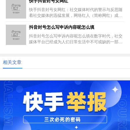
快手抖音封号女网红
上一篇
快手抖音封号女网红：社交媒体时代的警示与反思随
着社交媒体的迅猛发展，网络红人（简称网红）成为
公众关注的焦点。然而，一些网...
抖音封号怎么写申诉内容呢怎么填
下一篇
抖音封号怎么写申诉内容呢怎么填在数字时代，社交
媒体平台已经成为人们日常生活中不可或缺的一部
分。抖音作为一款流行的短视频分...
相关文章