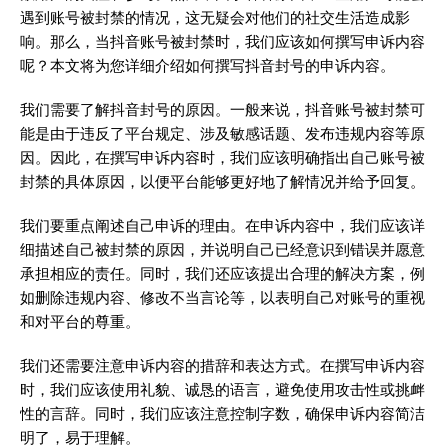
遇到账号被封禁的情况，这无疑会对他们的社交生活造成影
响。那么，当抖音账号被封禁时，我们应该如何撰写申诉内容
呢？本文将为您详细介绍如何撰写抖音封号的申诉内容。
我们需要了解抖音封号的原因。一般来说，抖音账号被封禁可
能是由于违反了平台规定、涉及敏感话题、发布违规内容等原
因。因此，在撰写申诉内容时，我们应该明确指出自己账号被
封禁的具体原因，以便平台能够更好地了解情况并给予回复。
我们要重点阐述自己申诉的理由。在申诉内容中，我们应该详
细描述自己被封禁的原因，并说明自己已经意识到错误并愿意
承担相应的责任。同时，我们还应该提出合理的解决方案，例
如删除违规内容、修改不当言论等，以表明自己对账号的重视
和对平台的尊重。
我们还需要注意申诉内容的措辞和表达方式。在撰写申诉内容
时，我们应该使用礼貌、诚恳的语言，避免使用攻击性或挑衅
性的言辞。同时，我们应该注意控制字数，确保申诉内容简洁
明了，易于理解。