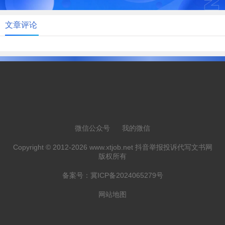
文章评论
微信公众号
我的微信
Copyright © 2012-2026 www.xtjob.net 抖音举报投诉代写文书网
版权所有
备案号：
冀ICP备2024065279号
网站地图