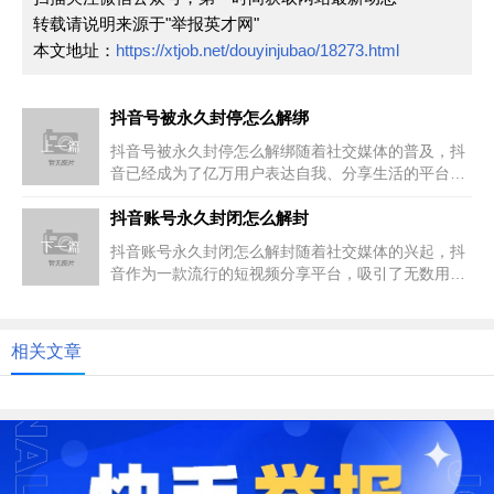
转载请说明来源于"举报英才网"
本文地址：
https://xtjob.net/douyinjubao/18273.html
抖音号被永久封停怎么解绑
上一篇
抖音号被永久封停怎么解绑随着社交媒体的普及，抖
音已经成为了亿万用户表达自我、分享生活的平台。
然而，由于违规行为或账号管理...
抖音账号永久封闭怎么解封
下一篇
抖音账号永久封闭怎么解封随着社交媒体的兴起，抖
音作为一款流行的短视频分享平台，吸引了无数用户
的关注和参与。然而，在享受社...
相关文章