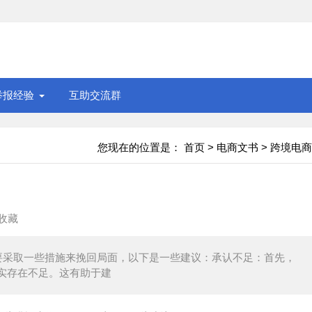
举报经验
互助交流群
您现在的位置是：
首页
>
电商文书
>
跨境电商
收藏
要采取一些措施来挽回局面，以下是一些建议：承认不足：首先，
实存在不足。这有助于建