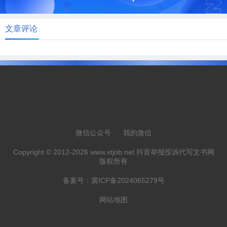
文章评论
微信公众号
我的微信
Copyright © 2012-2026 www.xtjob.net 抖音举报投诉代写文书网
版权所有
备案号：
冀ICP备2024065279号
网站地图