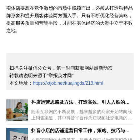
实体店要想在竞争激烈的市场中脱颖而出，必须从打造独特品
牌形象和提升顾客体验两方面入手。只有不断优化经营策略，
提高服务质量和营销手段，才能在实体经济的大潮中立于不败
之地。
扫描关注微信公众号，第一时间获取网站最新动态
转载请说明来源于"举报英才网"
本文地址：
https://xtjob.net/kuajingds/219.html
抖店运营思路及方法，打造高效、引人入胜的在线商店
上一篇
随着互联网的不断发展，越来越多的商家开始转向线
上销售渠道，其中抖音平台作为短视频社交电商的代
表，吸引了大量的商家入驻。那...
抖音小店的店铺运营日常工作，策略、技巧与成功之道
下一篇