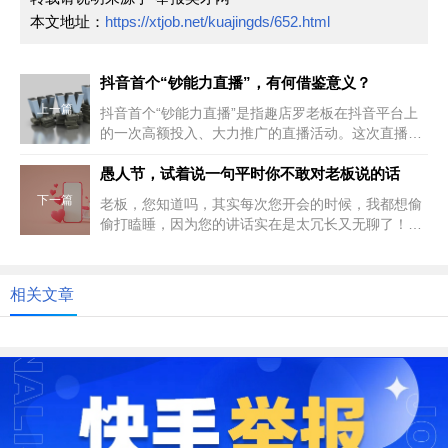
本文地址：
https://xtjob.net/kuajingds/652.html
抖音首个“钞能力直播”，有何借鉴意义？
上一篇
抖音首个“钞能力直播”是指趣店罗老板在抖音平台上
的一次高额投入、大力推广的直播活动。这次直播在
多个方面都具有显著的特点，...
愚人节，试着说一句平时你不敢对老板说的话
下一篇
老板，您知道吗，其实每次您开会的时候，我都想偷
偷打瞌睡，因为您的讲话实在是太冗长又无聊了！今
天愚人节，我才敢跟您说实话，...
相关文章