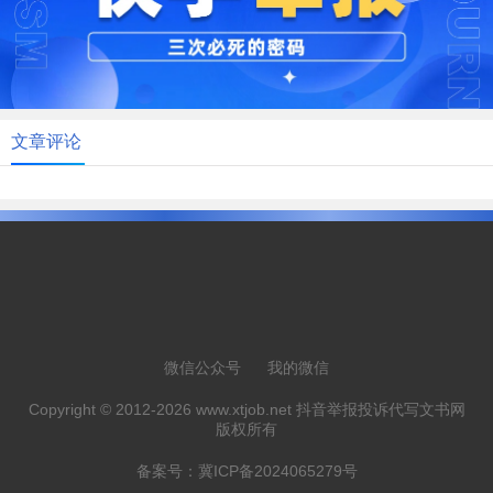
文章评论
微信公众号
我的微信
Copyright © 2012-2026 www.xtjob.net 抖音举报投诉代写文书网
版权所有
备案号：
冀ICP备2024065279号