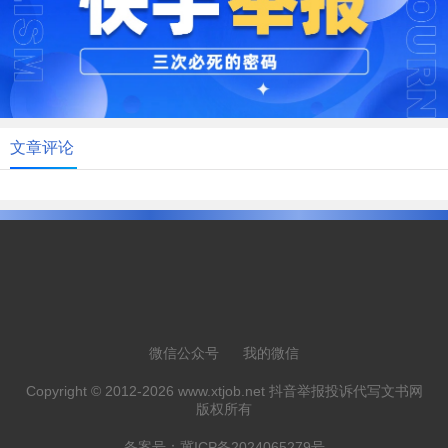
文章评论
微信公众号
我的微信
Copyright © 2012-2026 www.xtjob.net 抖音举报投诉代写文书网
版权所有
备案号：
冀ICP备2024065279号