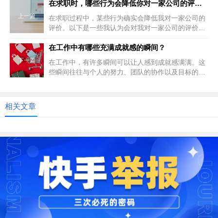
在求职时，哪些行为会降低你对一家公司的评价？
上一篇
在求职过程中，某些行为确实会降低我对一家公司的
评价。以下是一些我认为会对我对一家公司的评价产
生负面影响的行为：不专业的沟...
在工作中有哪些充满成就感的瞬间？
下一篇
在工作中，有许多瞬间可以让人感到成就感满满。这
些瞬间往往与个人的努力、团队的协作以及目标的达
成密切相关。以下是一些可能让...
相关文章