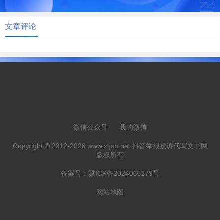
文章评论
微信公众号
我的微信
Copyright © 2012-2026 www.xtjob.net 抖音举报投诉代写文书网
版权所有
备案号：
冀ICP备2024065279号
网站地图