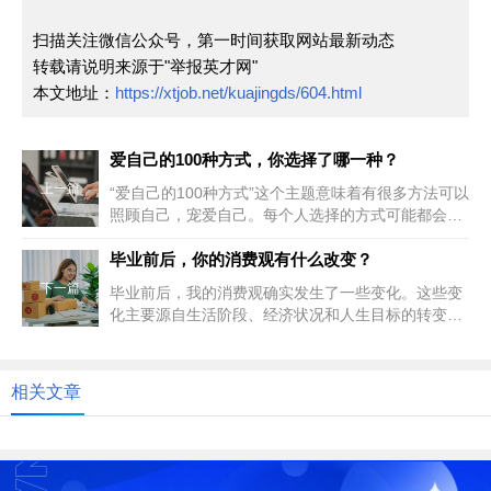
扫描关注微信公众号，第一时间获取网站最新动态
转载请说明来源于"举报英才网"
本文地址：
https://xtjob.net/kuajingds/604.html
爱自己的100种方式，你选择了哪一种？
上一篇
“爱自己的100种方式”这个主题意味着有很多方法可以
照顾自己，宠爱自己。每个人选择的方式可能都会不
同，因为它取决于个人的...
毕业前后，你的消费观有什么改变？
下一篇
毕业前后，我的消费观确实发生了一些变化。这些变
化主要源自生活阶段、经济状况和人生目标的转变。
在毕业前，我身处校园环境中，...
相关文章