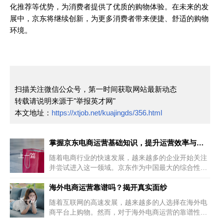
化推荐等优势，为消费者提供了优质的购物体验。在未来的发
展中，京东将继续创新，为更多消费者带来便捷、舒适的购物
环境。
扫描关注微信公众号，第一时间获取网站最新动态
转载请说明来源于"举报英才网"
本文地址：
https://xtjob.net/kuajingds/356.html
掌握京东电商运营基础知识，提升运营效率与转化率
上一篇
随着电商行业的快速发展，越来越多的企业开始关注
并尝试进入这一领域。京东作为中国最大的综合性电
商平台，吸引了众多商家入驻。...
海外电商运营靠谱吗？揭开真实面纱
下一篇
随着互联网的高速发展，越来越多的人选择在海外电
商平台上购物。然而，对于海外电商运营的靠谱性，