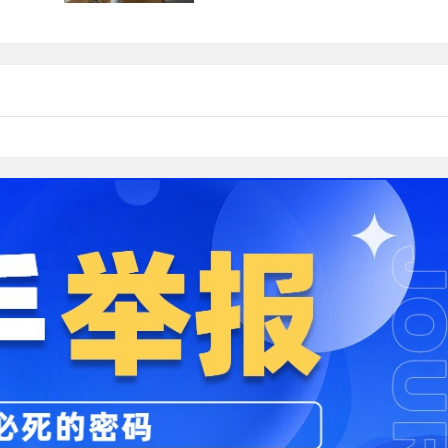
作与发
两个平台提升品牌知名度、吸引目标用
户并促进商业活动。...