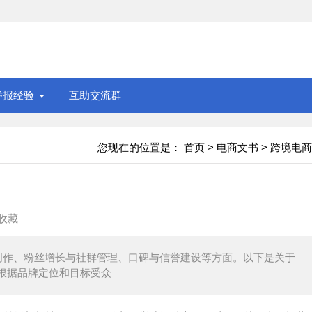
举报经验
互助交流群
您现在的位置是：
首页
>
电商文书
>
跨境电商
收藏
创作、粉丝增长与社群管理、口碑与信誉建设等方面。以下是关于
根据品牌定位和目标受众