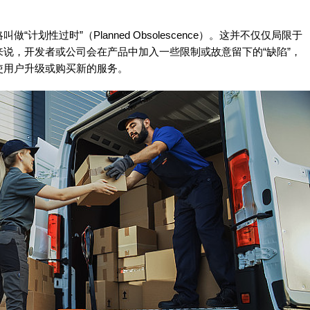
划性过时”（Planned Obsolescence）。这并不仅仅局限于
说，开发者或公司会在产品中加入一些限制或故意留下的“缺陷”，
使用户升级或购买新的服务。