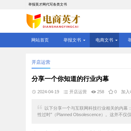
举报英才网代写各类文书
网站首页
举报文书
电商文书
开店运营
分享一个你知道的行业内幕
2024-04-19
开店运营
258
0
加入
以下分享一个与互联网科技行业相关的内幕：
性过时”（Planned Obsolescence）。这并不仅