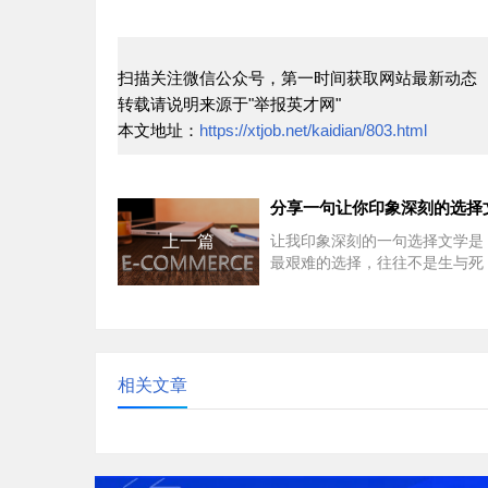
扫描关注微信公众号，第一时间获取网站最新动态
转载请说明来源于"举报英才网"
本文地址：
https://xtjob.net/kaidian/803.html
上一篇
让我印象深刻的一句选择文学是
最艰难的选择，往往不是生与死
我们内心深处的坚持与妥协。”
刻地揭示了人生...
相关文章