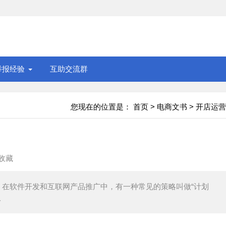
举报经验
互助交流群
您现在的位置是：
首页
>
电商文书
>
开店运营
收藏
在软件开发和互联网产品推广中，有一种常见的策略叫做“计划
仅